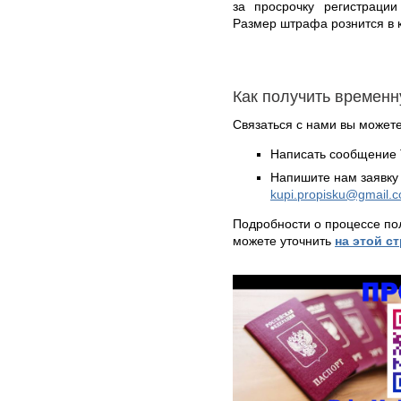
за просрочку регистраци
Размер штрафа рознится в 
Как получить времен
Связаться с нами вы может
Написать сообщение 
Напишите нам заявку 
kupi.propisku@gmail.
Подробности о процессе по
можете уточнить
на этой с