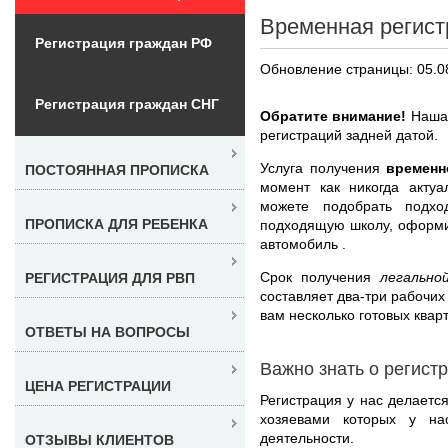
Временная регист
Регистрация граждан РФ
Обновление страницы: 05.0
Регистрация граждан СНГ
Обратите внимание!
Наша 
регистраций задней датой.
Услуга получения
временн
ПОСТОЯННАЯ ПРОПИСКА
момент как никогда акту
можете подобрать подхо
ПРОПИСКА ДЛЯ РЕБЕНКА
подходящую школу, оформит
автомобиль .
Срок получения
легально
РЕГИСТРАЦИЯ ДЛЯ РВП
составляет два-три рабочи
вам несколько готовых квар
ОТВЕТЫ НА ВОПРОСЫ
Важно знать о регист
ЦЕНА РЕГИСТРАЦИИ
Регистрация у нас делаетс
хозяевами которых у на
деятельности.
ОТЗЫВЫ КЛИЕНТОВ