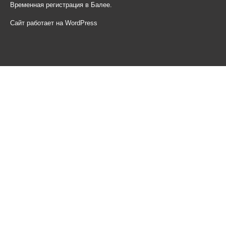
Временная регистрация в Балее.
Сайт работает на WordPress